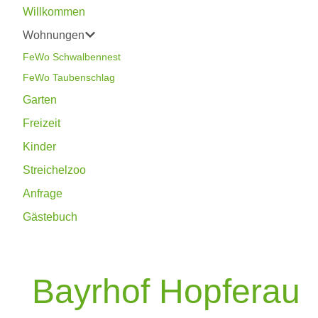
Willkommen
Wohnungen
FeWo Schwalbennest
FeWo Taubenschlag
Garten
Freizeit
Kinder
Streichelzoo
Anfrage
Gästebuch
Bayrhof Hopferau